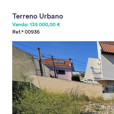
Terreno Urbano
Venda: 135 000,00 €
Ref.ª 00936