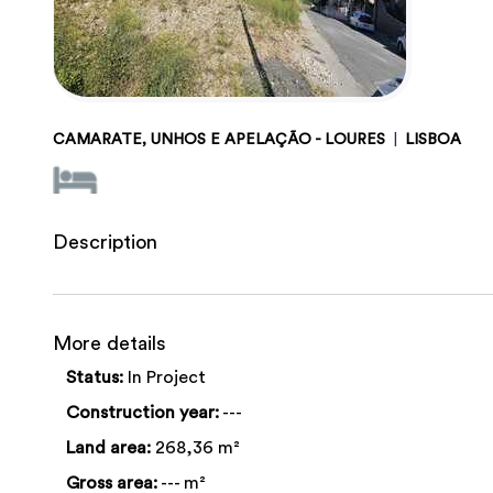
CAMARATE, UNHOS E APELAÇÃO - LOURES
|
LISBOA
Description
More details
Status:
In Project
Construction year:
---
Land area:
268,36 m²
Gross area:
--- m²