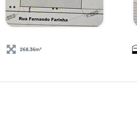
268.36m²