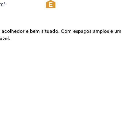
0m²
r acolhedor e bem situado. Com espaços amplos e um
ável.