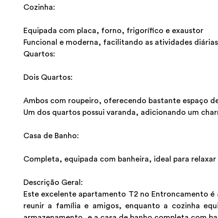
Cozinha:
Equipada com placa, forno, frigorífico e exaustor
Funcional e moderna, facilitando as atividades diárias
Quartos:
Dois Quartos:
Ambos com roupeiro, oferecendo bastante espaço 
Um dos quartos possui varanda, adicionando um char
Casa de Banho:
Completa, equipada com banheira, ideal para relaxar
Descrição Geral:
Este excelente apartamento T2 no Entroncamento é a 
reunir a família e amigos, enquanto a cozinha equ
armazenamento, e a casa de banho completa com banh