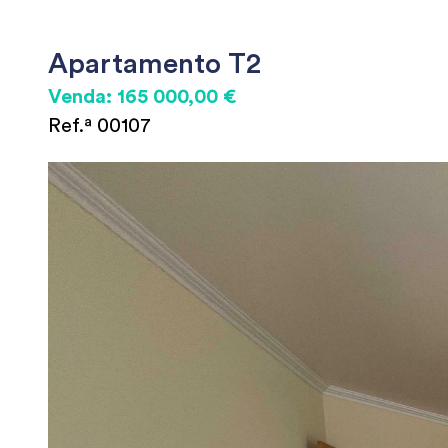
Apartamento T2
Venda: 165 000,00 €
Ref.ª 00107