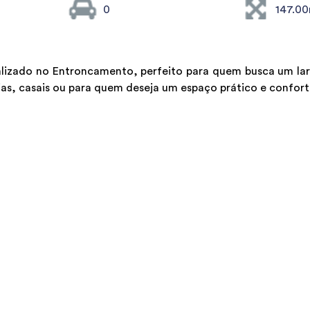
0
147.0
lizado no Entroncamento, perfeito para quem busca um la
ias, casais ou para quem deseja um espaço prático e confort