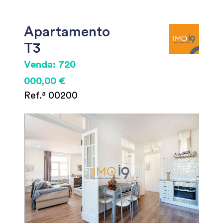
Apartamento
T3
Venda: 720
000,00 €
Ref.ª 00200