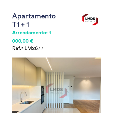
Apartamento
T1 + 1
Arrendamento: 1
000,00 €
Ref.ª LM2677