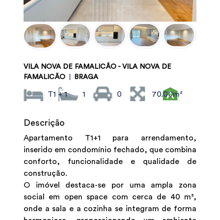
VILA NOVA DE FAMALICÃO - VILA NOVA DE
FAMALICÃO
|
BRAGA
T1 + 1
1
0
70.00m²
Descrição
Apartamento T1+1 para arrendamento,
inserido em condomínio fechado, que combina
conforto, funcionalidade e qualidade de
construção.
O imóvel destaca-se por uma ampla zona
social em open space com cerca de 40 m²,
onde a sala e a cozinha se integram de forma