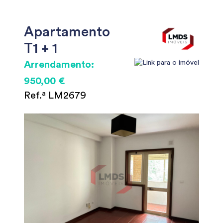
Apartamento
T1 + 1
Arrendamento:
950,00 €
Ref.ª LM2679