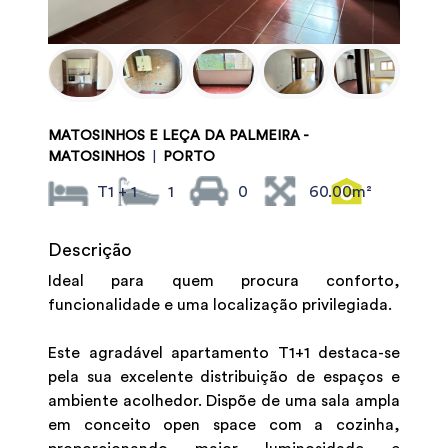
MATOSINHOS E LEÇA DA PALMEIRA -
MATOSINHOS
|
PORTO
T1 + 1
1
0
60.00m²
Descrição
Ideal para quem procura conforto,
funcionalidade e uma localização privilegiada.
Este agradável apartamento T1+1 destaca-se
pela sua excelente distribuição de espaços e
ambiente acolhedor. Dispõe de uma sala ampla
em conceito open space com a cozinha,