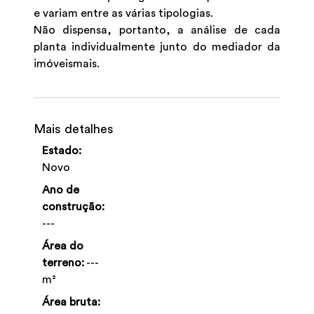
e variam entre as várias tipologias.
Não dispensa, portanto, a análise de cada
planta individualmente junto do mediador da
imóveismais.
Mais detalhes
Estado:
Novo
Ano de
construção:
---
Área do
terreno:
---
m²
Área bruta: