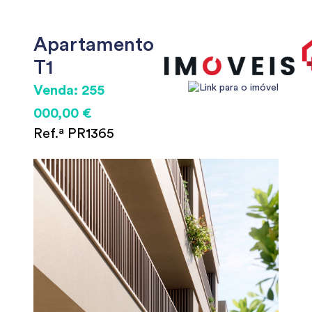
Apartamento
T1
Venda: 255
000,00 €
Ref.ª PR1365