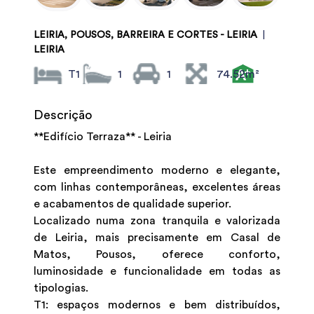
LEIRIA, POUSOS, BARREIRA E CORTES - LEIRIA
|
LEIRIA
T1
1
1
74.52m²
Descrição
**Edifício Terraza** - Leiria
Este empreendimento moderno e elegante,
com linhas contemporâneas, excelentes áreas
e acabamentos de qualidade superior.
Localizado numa zona tranquila e valorizada
de Leiria, mais precisamente em Casal de
Matos, Pousos, oferece conforto,
luminosidade e funcionalidade em todas as
tipologias.
T1: espaços modernos e bem distribuídos,