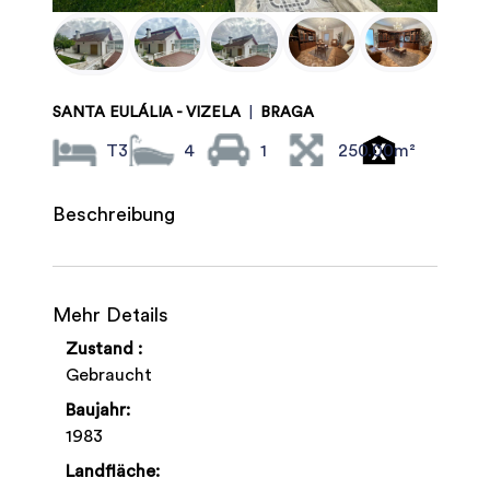
SANTA EULÁLIA - VIZELA
|
BRAGA
T3
4
1
250.00m²
Beschreibung
Mehr Details
Zustand :
Gebraucht
Baujahr:
1983
Landfläche: