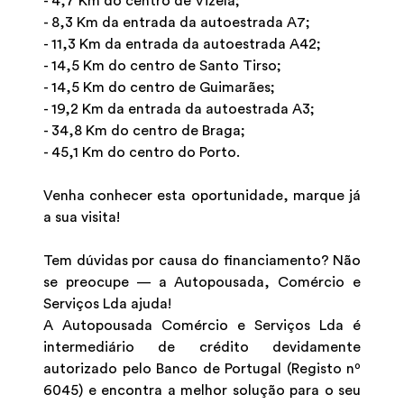
- 4,7 Km do centro de Vizela;
- 8,3 Km da entrada da autoestrada A7;
- 11,3 Km da entrada da autoestrada A42;
- 14,5 Km do centro de Santo Tirso;
- 14,5 Km do centro de Guimarães;
- 19,2 Km da entrada da autoestrada A3;
- 34,8 Km do centro de Braga;
- 45,1 Km do centro do Porto.
Venha conhecer esta oportunidade, marque já
a sua visita!
Tem dúvidas por causa do financiamento? Não
se preocupe — a Autopousada, Comércio e
Serviços Lda ajuda!
A Autopousada Comércio e Serviços Lda é
intermediário de crédito devidamente
autorizado pelo Banco de Portugal (Registo nº
6045) e encontra a melhor solução para o seu