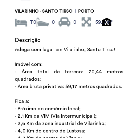
VILARINHO - SANTO TIRSO
|
PORTO
T0
0
0
59.17m²
Descrição
Adega com lagar em Vilarinho, Santo Tirso!
Imóvel com:
- Área total de terreno: 70,44 metros
quadrados;
- Área bruta privativa: 59,17 metros quadrados.
Fica a:
- Próximo do comércio local;
- 2,1 Km da VIM (Via Intermunicipal);
- 2,6 Km da zona industrial de Vilarinho;
- 4,0 Km do centro de Lustosa;