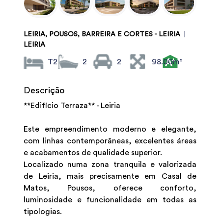
LEIRIA, POUSOS, BARREIRA E CORTES - LEIRIA
|
LEIRIA
T2
2
2
98.00m²
Descrição
**Edifício Terraza** - Leiria
Este empreendimento moderno e elegante,
com linhas contemporâneas, excelentes áreas
e acabamentos de qualidade superior.
Localizado numa zona tranquila e valorizada
de Leiria, mais precisamente em Casal de
Matos, Pousos, oferece conforto,
luminosidade e funcionalidade em todas as
tipologias.