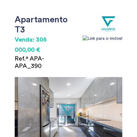
Apartamento
T3
Venda: 305
000,00 €
Ref.ª APA-
APA_390