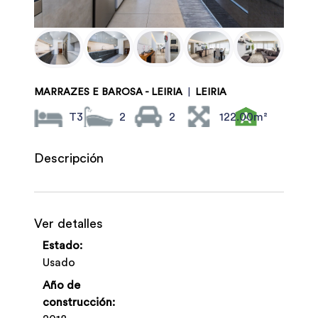
MARRAZES E BAROSA - LEIRIA
|
LEIRIA
T3
2
2
122.00m²
Descripción
Ver detalles
Estado:
Usado
Año de
construcción: