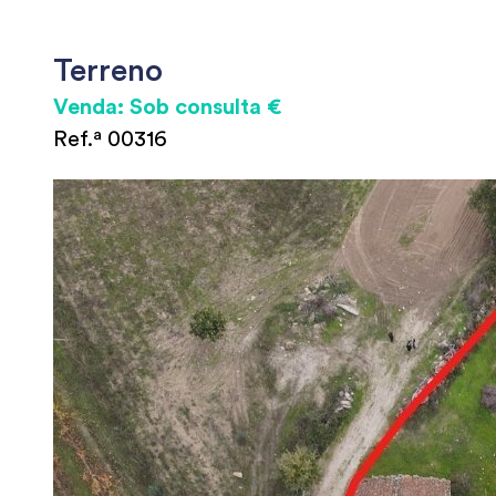
Terreno
Venda: Sob consulta €
Ref.ª 00316