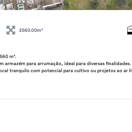
2560.00m²
.560 m².
 armazém para arrumação, ideal para diversas finalidades.
l tranquilo com potencial para cultivo ou projetos ao ar li