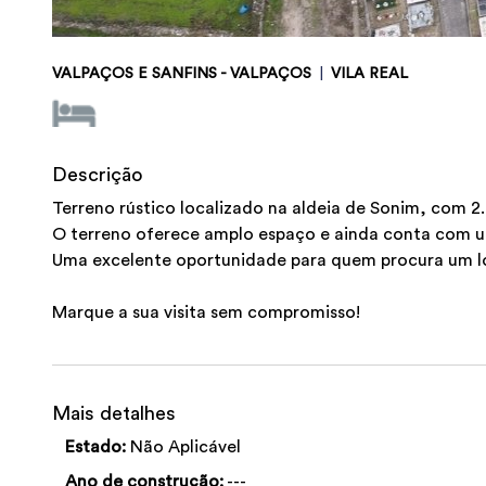
VALPAÇOS E SANFINS - VALPAÇOS
|
VILA REAL
Descrição
Terreno rústico localizado na aldeia de Sonim, com 2
O terreno oferece amplo espaço e ainda conta com um
Uma excelente oportunidade para quem procura um loca
Marque a sua visita sem compromisso!
Mais detalhes
Estado:
Não Aplicável
Ano de construção:
---