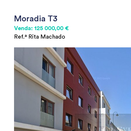
Moradia T3
Venda: 125 000,00 €
Ref.ª Rita Machado