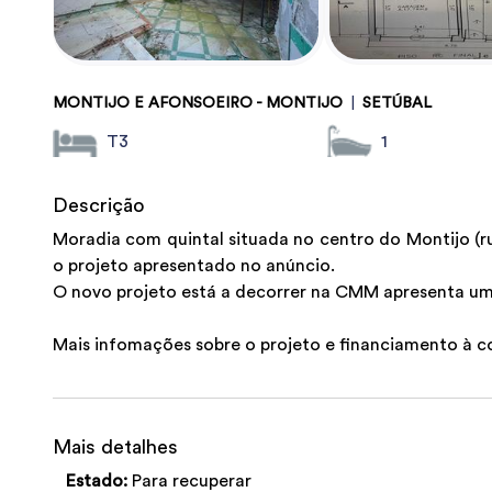
MONTIJO E AFONSOEIRO - MONTIJO
|
SETÚBAL
T3
1
Descrição
Moradia com quintal situada no centro do Montijo (r
o projeto apresentado no anúncio.
O novo projeto está a decorrer na CMM apresenta um
Mais infomações sobre o projeto e financiamento à c
Mais detalhes
Estado:
Para recuperar