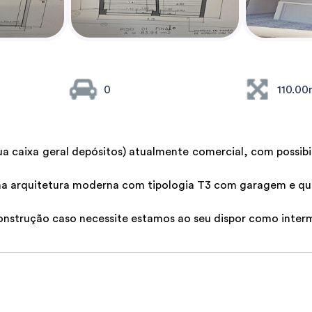
0
110.00
ua caixa geral depósitos) atualmente comercial, com possi
a arquitetura moderna com tipologia T3 com garagem e qui
onstrução caso necessite estamos ao seu dispor como interm