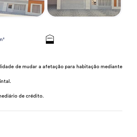
m²
bilidade de mudar a afetação para habitação mediante
ntal.
ediário de crédito.