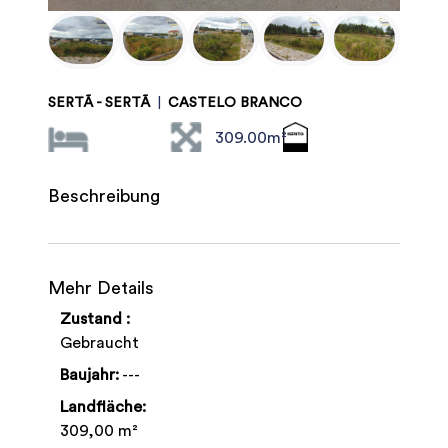
SERTÃ - SERTÃ
|
CASTELO BRANCO
309.00m²
Beschreibung
Mehr Details
Zustand :
Gebraucht
Baujahr:
---
Landfläche:
309,00 m²