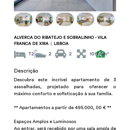
ALVERCA DO RIBATEJO E SOBRALINHO - VILA
FRANCA DE XIRA
|
LISBOA
T2
2
2
101.00m²
Descrição
Descubra este incrível apartamento de 3
assoalhadas, projetado para oferecer o
máximo conforto e sofisticação à sua família.
** Apartamentos a partir de 495.000, 00 € **
Espaços Amplos e Luminosos
Ao entrar, será recebido por uma sala ampla de