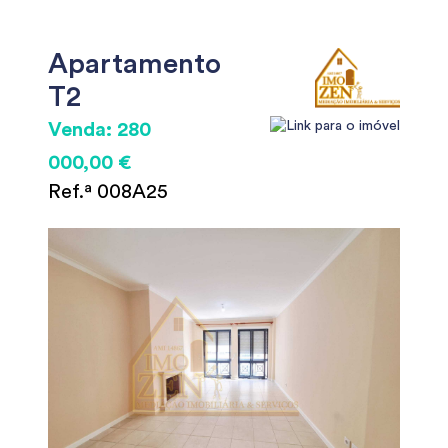
Apartamento
T2
Venda: 280
000,00 €
Ref.ª 008A25