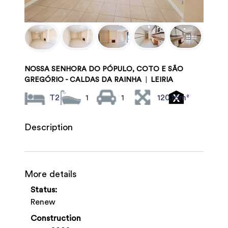
NOSSA SENHORA DO PÓPULO, COTO E SÃO
GREGÓRIO - CALDAS DA RAINHA
|
LEIRIA
T2
1
1
120.16m²
Description
More details
Status:
Renew
Construction