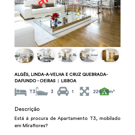
ALGÉS, LINDA-A-VELHA E CRUZ QUEBRADA-
DAFUNDO - OEIRAS
|
LISBOA
T3
3
1
226.00m²
Descrição
Está á procura de Apartamento T3, mobilado
em Miraflores?