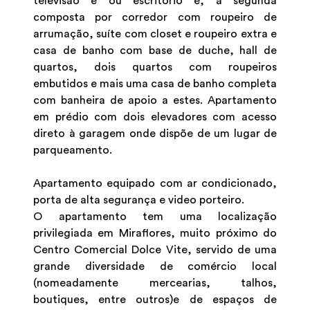
televisão e ou escritório e, a segunda
composta por corredor com roupeiro de
arrumação, suíte com closet e roupeiro extra e
casa de banho com base de duche, hall de
quartos, dois quartos com roupeiros
embutidos e mais uma casa de banho completa
com banheira de apoio a estes. Apartamento
em prédio com dois elevadores com acesso
direto à garagem onde dispõe de um lugar de
parqueamento.
Apartamento equipado com ar condicionado,
porta de alta segurança e video porteiro.
O apartamento tem uma localização
privilegiada em Miraflores, muito próximo do
Centro Comercial Dolce Vite, servido de uma
grande diversidade de comércio local
(nomeadamente mercearias, talhos,
boutiques, entre outros)e de espaços de