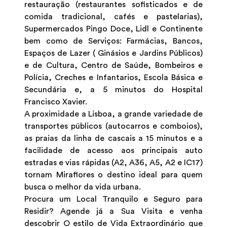
restauração (restaurantes sofisticados e de
comida tradicional, cafés e pastelarias),
Supermercados Pingo Doce, Lidl e Continente
bem como de Serviços: Farmácias, Bancos,
Espaços de Lazer ( Ginásios e Jardins Públicos)
e de Cultura, Centro de Saúde, Bombeiros e
Polícia, Creches e Infantarios, Escola Básica e
Secundária e, a 5 minutos do Hospital
Francisco Xavier.
A proximidade a Lisboa, a grande variedade de
transportes públicos (autocarros e comboios),
as praias da linha de cascais a 15 minutos e a
facilidade de acesso aos principais auto
estradas e vias rápidas (A2, A36, A5, A2 e IC17)
tornam Miraflores o destino ideal para quem
busca o melhor da vida urbana.
Procura um Local Tranquilo e Seguro para
Residir? Agende já a Sua Visita e venha
descobrir O estilo de Vida Extraordinário que