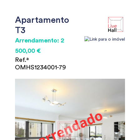
Apartamento
T3
Arrendamento: 2
500,00 €
Ref.ª
OMHS1234001-79